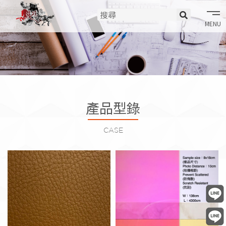
tog
nav
室裝軟片(型錄)
玻璃膜(型錄)
產品型錄
CASE