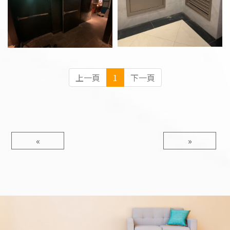
上一頁
1
下一頁
«
»