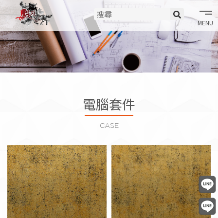
tog
nav
韓華 BODAQ 軟片 (2022-2023)
DAGUAN 軟片
電腦套件
CASE