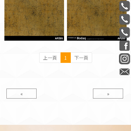
上一頁
1
下一頁
«
»