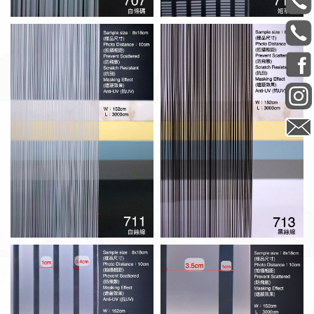
A-16 粗條砂
A-13 中條砂