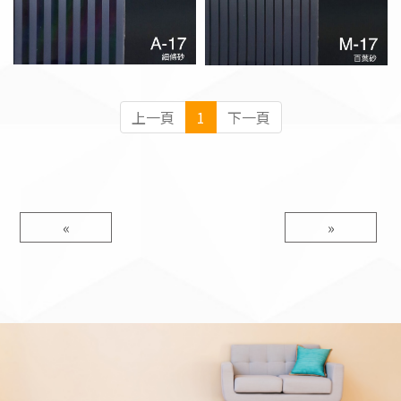
上一頁
1
下一頁
«
»