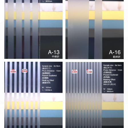
A-17 細條砂
M-17 百葉砂