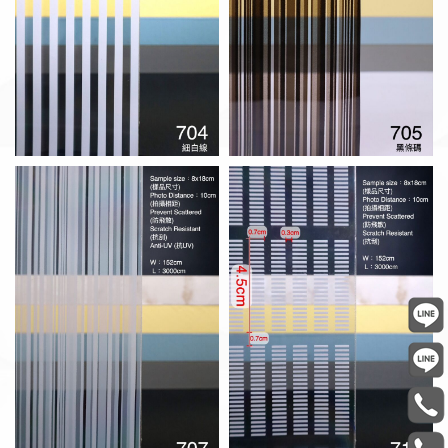
707 白條碼
710 短草紋
711 白絲線
713 黑絲線