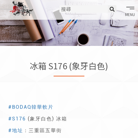
tog
nav
冰箱 S176 (象牙白色)
#BODAQ韓華軟片
#S176
(象牙白色) 冰箱
#地址
：三重區五華街