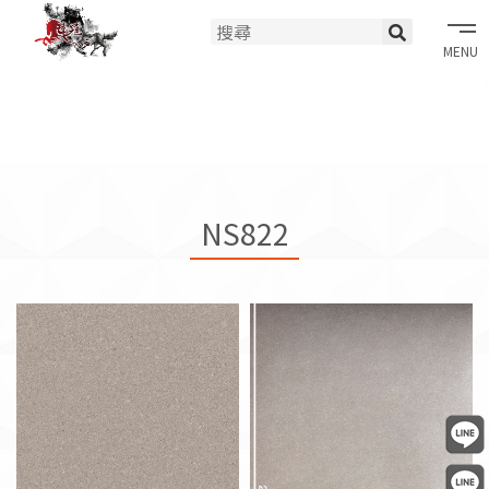
tog
nav
NS822大樣照
NS822
NS822