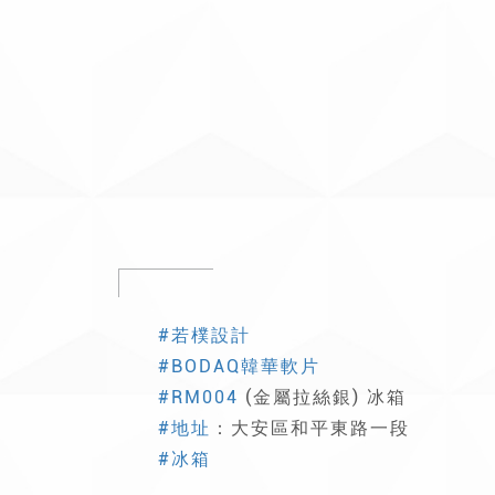
#若樸設計
#BODAQ韓華軟片
#RM004
(金屬拉絲銀) 冰箱
#地址
：大安區和平東路一段
#冰箱