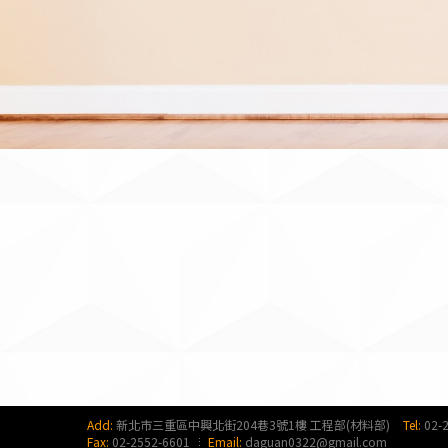
Add:
新北市三重區中興北街204巷3號1樓 工程部(材料部)
Tel:
02-
Fax:
02-2552-6601
Email:
daguan0322@gmail.com