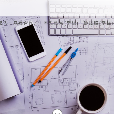
報告
品牌合作方
室裝軟片(型錄)
玻璃膜(型錄)