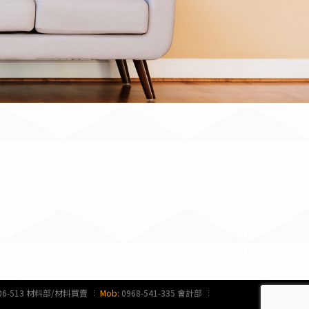
006-513 材料部/材料買賣
Mob:
0968-541-335 會計部