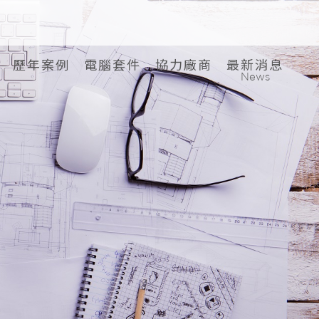
歷年案例
電腦套件
協力廠商
最新消息
News