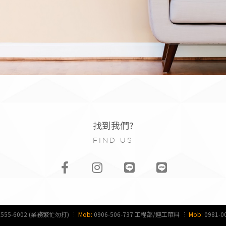
找到我們?
FIND US
2555-6002 (業務繁忙勿打)
Mob:
0906-506-737 工程部/連工帶料
Mob:
0981-