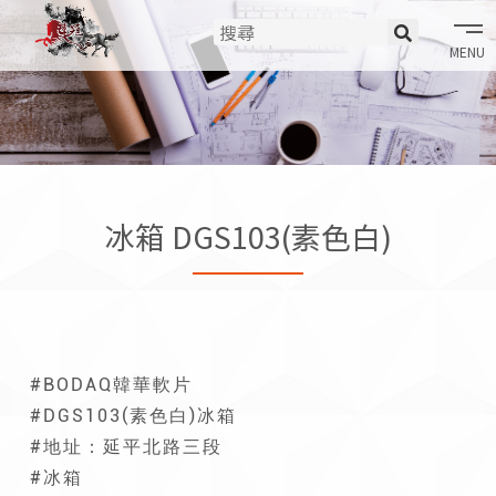
tog
nav
冰箱 DGS103(素色白)
#BODAQ韓華軟片
#DGS103(素色白)冰箱
#地址：延平北路三段
#冰箱