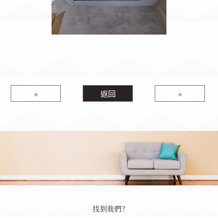
«
返回
»
找到我們?