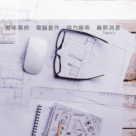
歷年案例
電腦套件
協力廠商
最新消息
News