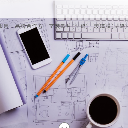
報告
品牌合作方
室裝軟片(型錄)
玻璃膜(型錄)