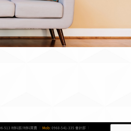
006-513 材料部/材料買賣
Mob:
0968-541-335 會計部