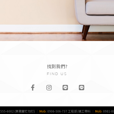
找到我們?
FIND US
2555-6002 (業務繁忙勿打)
Mob:
0906-506-737 工程部/連工帶料
Mob:
0981-