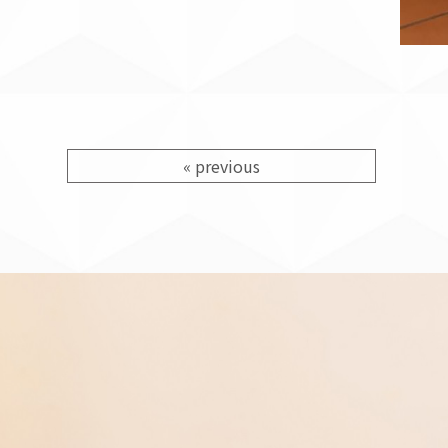
«
previous