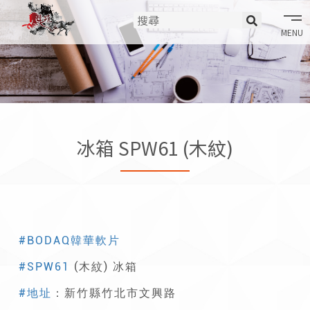
tog
nav
冰箱 SPW61 (木紋)
#BODAQ韓華軟片
#SPW61
(木紋) 冰箱
#地址
：新竹縣竹北市文興路