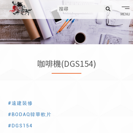
tog
nav
咖啡機(DGS154)
#遠建裝修
#BODAQ韓華軟片
#DGS154