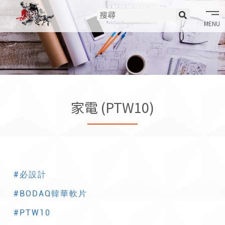
tog
nav
家電 (PTW10)
#必設計
#BODAQ韓華軟片
#PTW10